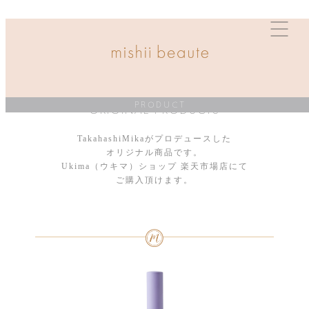
ORIGINAL PRODUCTS
PRODUCT
TakahashiMikaがプロデュースした
オリジナル商品です。
Ukima（ウキマ）ショップ 楽天市場店にて
ご購入頂けます。